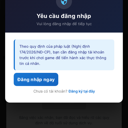
Trò chơi trực tuyến này chỉ dành cho
người chơi từ đủ 15 tuổi trở lên.
Yêu cầu đăng nhập
Bạn phải đăng nhập để viết bình luận.
Việc sử dụng dịch vụ game online có
Vui lòng đăng nhập để tiếp tục
thể ảnh hưởng đến sức khỏe, thời gian
và tài chính của bạn. Vui lòng chơi
game có trách nhiệm và tuân thủ quy
Theo quy định của pháp luật (Nghị định
định pháp luật.
174/2026/NĐ-CP), bạn cần đăng nhập tài khoản
Các trò chơi tương tự
trước khi chơi game để tiến hành xác thực thông
tin cá nhân.
Tôi xác nhận rằng tôi đủ 15 tuổi trở lên và
đồng ý tuân thủ các quy định về sử dụng
Đăng nhập ngay
dịch vụ game.
Chưa có tài khoản?
Đăng ký tại đây
Xác nhận
Shoot Robbers
Touch Ball
JAGO
Bằng việc xác nhận, bạn đã đọc và hiểu rõ các quy
định về độ tuổi sử dụng dịch vụ.