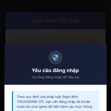
Bảo vệ Trái đất khỏi các tiểu hành tinh và các hành tinh
nhỏ càng lâu càng tốt! Sử dụng chuột của bạn để di
chuyển và bắn. Trong mỗi cấp độ, bạn có của đạn mà
Xác minh độ tuổi
tăng số lượng đòn đánh, nhận điểm số và đạn thêm vào
cuối mức độ. Trò chơi có một phần thưởng: ba loại tàu
vũ trụ của bạn, ba loại laser, bảo vệ cuộc sống tàu vũ
trụ cải thiện. Trò chơi có 10 cấp độ để chiến thắng,
người sẽ có thể nhặt lên 1.000.000 điểm, sẽ là người
Thông báo tuân thủ Nghị định
chiến thắng! Nhiệm vụ của bạn sẽ thất bại nếu Trái đất
147/2024/NĐ-CP
bị đánh x3 hoặc bạn mất x3 cuộc sống!
Trò chơi trực tuyến này chỉ dành cho
người chơi từ đủ 15 tuổi trở lên.
#
Username
Score
Date
Yêu cầu đăng nhập
Việc sử dụng dịch vụ game online có
Vui lòng đăng nhập để tiếp tục
thể ảnh hưởng đến sức khỏe, thời gian
và tài chính của bạn. Vui lòng chơi
Danh mục
game có trách nhiệm và tuân thủ quy
Theo quy định của pháp luật (Nghị định
Giải trí
định pháp luật.
174/2026/NĐ-CP), bạn cần đăng nhập tài khoản
trước khi chơi game để tiến hành xác thực thông