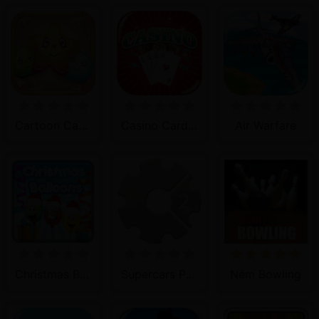
Cartoon Candy
Casino Card Memory
Air Warfare
Christmas Balloon
Supercars Puzzle
Ném Bowling