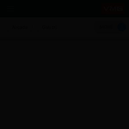
MORE
Arcade
Giải trí