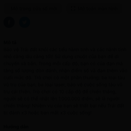
Mở trong cửa sổ mới
Mở toàn màn hình
Mô tả
Bảo vệ Trái đất khỏi các tiểu hành tinh và các hành tinh
nhỏ càng lâu càng tốt! Sử dụng chuột của bạn để di
chuyển và bắn. Trong mỗi cấp độ, bạn có của đạn mà
tăng số lượng đòn đánh, nhận điểm số và đạn thêm vào
cuối mức độ. Trò chơi có một phần thưởng: ba loại tàu
vũ trụ của bạn, ba loại laser, bảo vệ cuộc sống tàu vũ
trụ cải thiện. Trò chơi có 10 cấp độ để chiến thắng,
người sẽ có thể nhặt lên 1.000.000 điểm, sẽ là người
chiến thắng! Nhiệm vụ của bạn sẽ thất bại nếu Trái đất
bị đánh x3 hoặc bạn mất x3 cuộc sống!
Hướng dẫn