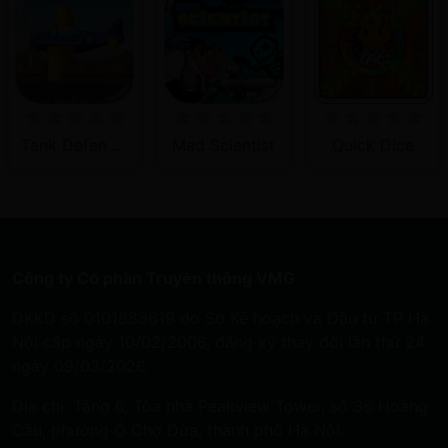
Tank Defender
Mad Scientist
Quick Dice
Công ty Cổ phần Truyền thông VMG
ĐKKD số 0101883619 do Sở Kế hoạch và Đầu tư TP Hà
Nội cấp ngày 10/02/2006, đăng ký thay đổi lần thứ 24
ngày 09/03/2026.
Địa chỉ: Tầng 6, Tòa nhà Peakview Tower, số 36 Hoàng
Cầu, phường Ô Chợ Dừa, thành phố Hà Nội.