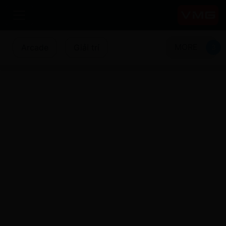
MORE
Arcade
Giải trí