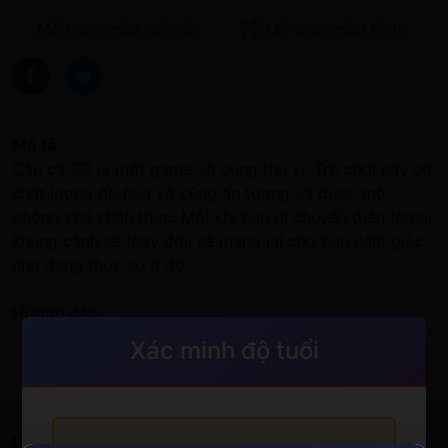
Mở trong cửa sổ mới
Mở toàn màn hình
Mô tả
Câu cá 3D là một game vô cùng thú vị. Trò chơi này có
chất lượng đồ hoạ vô cùng ấn tượng và được mô
phỏng khá chân thực. Mỗi khi bạn di chuyển điện thoại,
khung cảnh sẽ thay đổi, sẽ mang lại cho bạn cảm giác
như đang thực sự ở đó
Hướng dẫn
Xác minh độ tuổi
#
Username
Score
Date
Danh mục