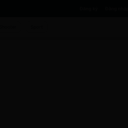
Đăng ký
Đăng nhậ
Shooter
Sport