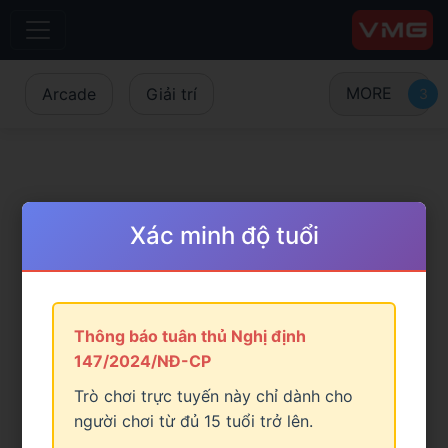
MORE
Arcade
Giải trí
Xác minh độ tuổi
Thông báo tuân thủ Nghị định
147/2024/NĐ-CP
Trò chơi trực tuyến này chỉ dành cho
người chơi từ đủ 15 tuổi trở lên.